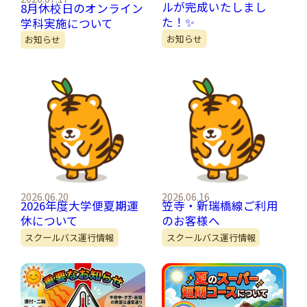
ルが完成いたしまし
8月休校日のオンライン
た！✨
学科実施について
お知らせ
お知らせ
2026.06.20
2026.06.16
2026年度大学便夏期運
笠寺・新瑞橋線ご利用
休について
のお客様へ
スクールバス運行情報
スクールバス運行情報