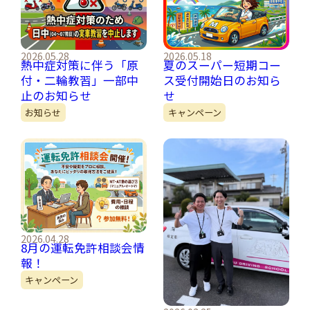
2026.05.28
2026.05.18
熱中症対策に伴う「原
夏のスーパー短期コー
付・二輪教習」一部中
ス受付開始日のお知ら
止のお知らせ
せ
お知らせ
キャンペーン
2026.04.28
8月の運転免許相談会情
報！
キャンペーン