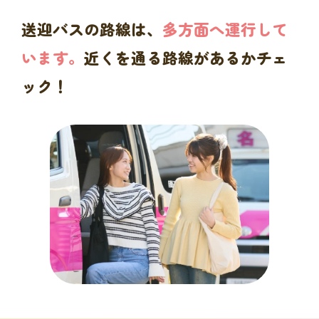
送迎バスの路線は、
多方面へ運行して
います。
近くを通る路線があるかチェ
ック！