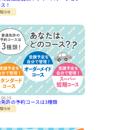
ース！
お知らせ
.06.19
通免許の予約コースは3種類
お知らせ