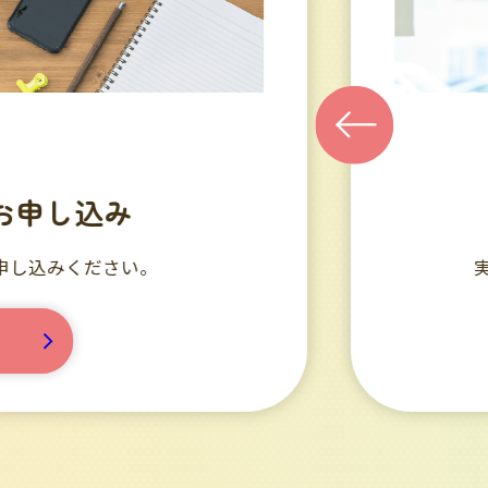
申し込み
校内の見学も可能です。