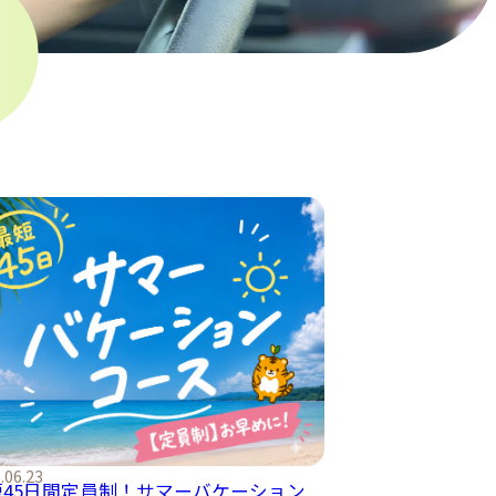
.06.23
短45日間定員制！サマーバケーション