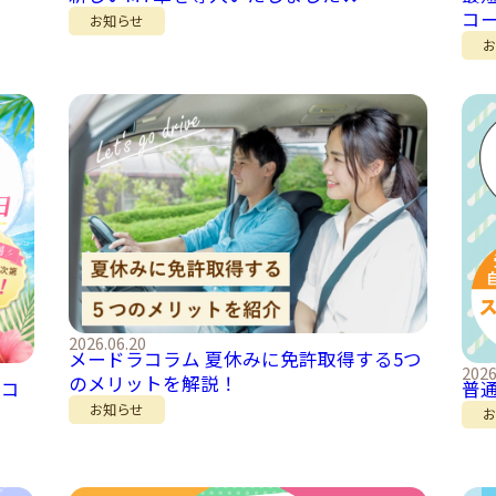
コ
お知らせ
2026.06.20
メードラコラム 夏休みに免許取得する5つ
2026
のメリットを解説！
期コ
普
お知らせ