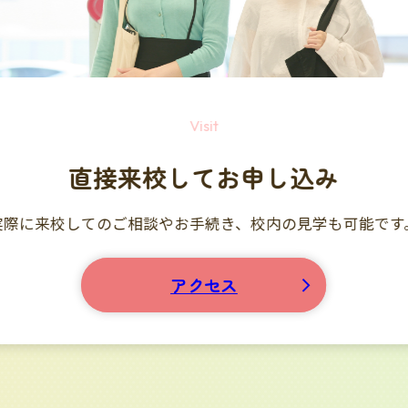
Telephone
お電話でのお申し込み
ご不明点やお急ぎの内容は、
お電話でも受け付けています
0120-241-396