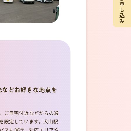
Ｂ申し込み
先などお好きな地点を
、ご自宅付近などからの通
を設定しています。犬山駅
バスも運行。対応エリアや