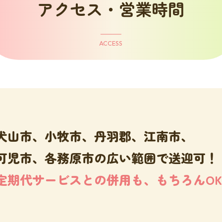
アクセス・営業時間
ACCESS
犬山市、小牧市、丹羽郡、
江南市、
可児市、各務原市の
広い範囲で送迎可！
定期代サービスとの併用も、
もちろんO