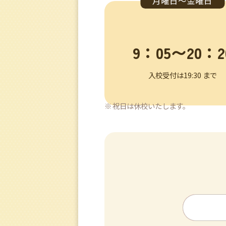
月曜日～金曜日
9：05〜20：2
入校受付は19:30 まで
祝日は休校いたします。