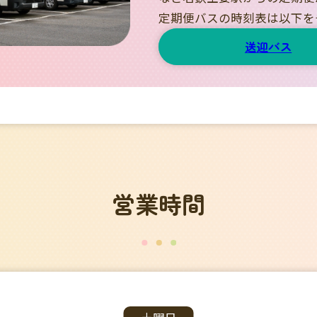
定期便バスの時刻表は以下を
送迎バス
営業時間