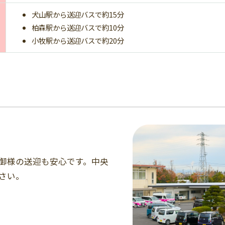
犬山駅から送迎バスで約15分
柏森駅から送迎バスで約10分
小牧駅から送迎バスで約20分
親御様の送迎も安心です。中央
さい。