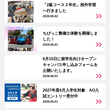
「2級コース２年生」校外学習
へ行きました
2026.06.02
ちびっこ整備士体験を開催しま
した！
2026.06.01
6月15日に留学生向けオープン
キャンパス申し込みフォームを
公開いたします。
2026.06.01
2027年度4月入学生対象 AO入
試エントリー受付中
2026.06.01