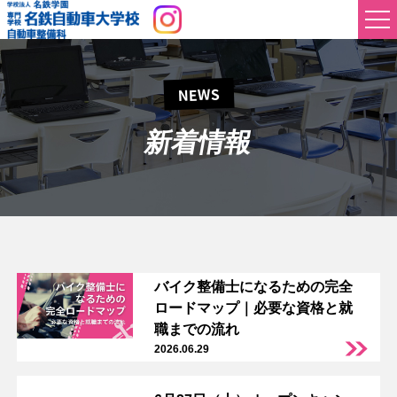
NEWS
新着情報
バイク整備士になるための完全
ロードマップ｜必要な資格と就
職までの流れ
2026.06.29