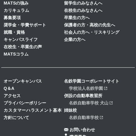
MATSの強み
留学生のみなさんへ
カリキュラム
在校生のみなさんへ
募集要項
卒業生の方へ
奨学金・学費サポート
保護者の方・高校の先生へ
就職・資格
社会人の方へ・リスキリング
キャンパスライフ
企業の方へ
在校生・卒業生の声
MATSコラム
オープンキャンパス
名鉄学園コーポレートサイト
Q＆A
学校法人名鉄学園
アクセス
併設の自動車教習所
プライバシーポリシー
名鉄自動車学校 犬山
カスタマーハラスメント基本
姉妹校
方針について
名鉄自動車学校
お問い合わせ