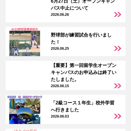
6月27日（土）オープンキャン
パス中止について
2026.06.26
野球部が練習試合を行いまし
た！
2026.06.25
【重要】第一回留学生オープン
キャンパスのお申込みは終了い
たしました。
2026.06.15
「2級コース１年生」校外学習
へ行きました
2026.06.03