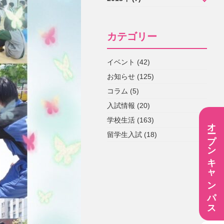
5月 (6)
5月 (5)
7月 (13)
8月 (7)
9月 (1)
10月 (3)
10月 (5)
12月 (1)
4月 (6)
4月 (3)
6月 (9)
7月 (6)
8月 (2)
6月 (1)
8月 (2)
11月 (2)
カテゴリー
3月 (4)
3月 (3)
5月 (3)
6月 (1)
5月 (2)
4月 (1)
7月 (3)
10月 (3)
1月 (1)
1月 (1)
4月 (5)
イベント (42)
5月 (1)
4月 (1)
3月 (2)
5月 (1)
7月 (1)
お知らせ (125)
3月 (8)
4月 (2)
3月 (2)
4月 (1)
コラム (5)
2月 (4)
3月 (2)
3月 (2)
入試情報 (20)
1月 (1)
2月 (1)
学校生活 (163)
オープンキャンパス
留学生入試 (18)