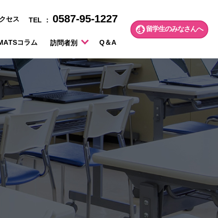
0587-95-1227
クセス
TEL ：
留学生のみなさんへ
MATSコラム
Q＆A
訪問者別