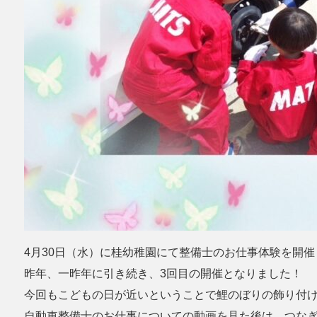
4月30日（水）に桂幼稚園にて整備士のお仕事体験を開催
昨年、一昨年に引き続き、3回目の開催となりました！
今回もこどもの日が近いということで鯉のぼりの飾り付
自動車整備士のお仕事についての動画を見た後は、つな