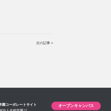
次の記事 >
学園コーポレートサイト
オープンキャンパス
校法人名鉄学園