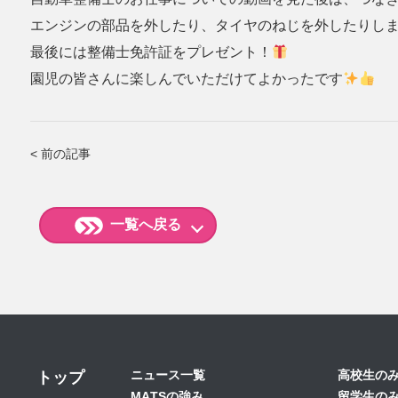
エンジンの部品を外したり、タイヤのねじを外したりし
最後には整備士免許証をプレゼント！
園児の皆さんに楽しんでいただけてよかったです
< 前の記事
一覧へ戻る
ニュース一覧
高校生の
トップ
MATSの強み
留学生の