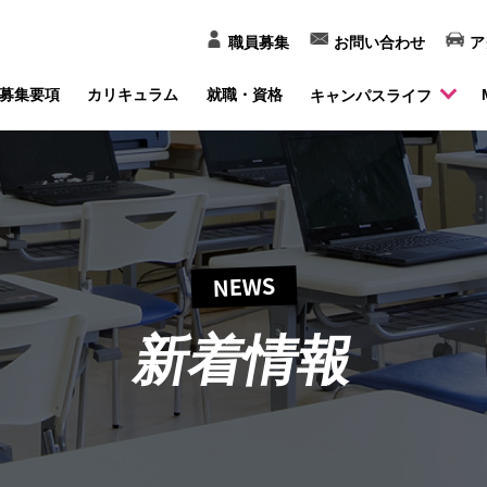
職員募集
お問い合わせ
ア
募集要項
カリキュラム
就職・資格
キャンパスライフ
NEWS
新着情報