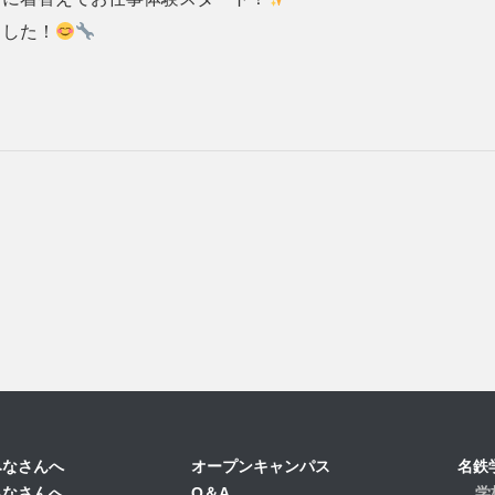
ました！
みなさんへ
オープンキャンパス
名鉄
みなさんへ
Q＆A
学