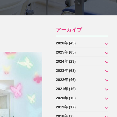
アーカイブ
2026年 (43)
2025年 (65)
8月 (1)
2024年 (29)
7月 (8)
12月 (9)
6月 (9)
2023年 (63)
11月 (8)
12月 (2)
5月 (4)
10月 (12)
2022年 (46)
11月 (4)
12月 (5)
4月 (10)
9月 (6)
10月 (2)
2021年 (16)
11月 (5)
12月 (5)
3月 (10)
8月 (4)
9月 (3)
10月 (3)
2020年 (10)
11月 (8)
12月 (3)
1月 (1)
7月 (5)
8月 (2)
9月 (1)
10月 (7)
2019年 (17)
11月 (4)
12月 (1)
6月 (4)
6月 (4)
8月 (6)
9月 (7)
10月 (1)
2018年 (7)
11月 (2)
11月 (2)