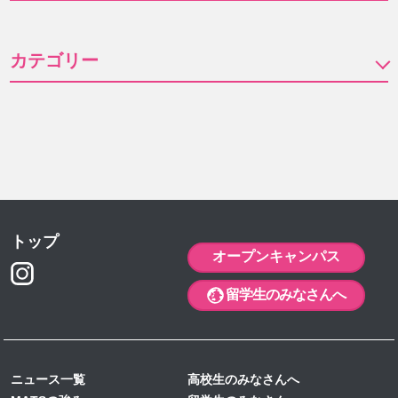
2026年 (44)
2025年 (65)
8月 (2)
カテゴリー
2024年 (29)
7月 (8)
12月 (9)
イベント (43)
6月 (9)
2023年 (63)
11月 (8)
12月 (2)
お知らせ (126)
5月 (4)
10月 (12)
2022年 (46)
11月 (4)
12月 (5)
コラム (5)
4月 (10)
9月 (6)
10月 (2)
2021年 (16)
11月 (5)
12月 (5)
入試情報 (20)
3月 (10)
8月 (4)
9月 (3)
学校生活 (163)
10月 (3)
2020年 (10)
11月 (8)
12月 (3)
1月 (1)
留学生入試 (19)
7月 (5)
8月 (2)
9月 (1)
トップ
10月 (7)
2019年 (17)
11月 (4)
12月 (1)
オープンキャンパス
6月 (4)
6月 (4)
8月 (6)
9月 (7)
10月 (1)
2018年 (7)
11月 (2)
11月 (2)
5月 (6)
留学生のみなさんへ
5月 (5)
7月 (13)
8月 (7)
9月 (1)
10月 (3)
10月 (5)
12月 (1)
4月 (6)
4月 (3)
6月 (9)
7月 (6)
8月 (2)
6月 (1)
8月 (2)
11月 (2)
3月 (4)
3月 (3)
5月 (3)
6月 (1)
5月 (2)
4月 (1)
7月 (3)
10月 (3)
ニュース一覧
高校生のみなさんへ
1月 (1)
1月 (1)
4月 (5)
5月 (1)
4月 (1)
3月 (2)
5月 (1)
7月 (1)