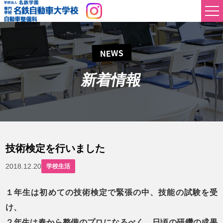
NEWS
新着情報
技術検定を行いました
2018.12.20
学校生活
１年生は初めての技術検定で緊張の中、技能の試験を受
け、
２年生は春から整備のプロになるべく、日頃の研鑽の成果