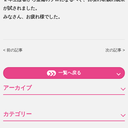
が試されました。
みなさん、お疲れ様でした。
< 前の記事
次の記事 >
一覧へ戻る
アーカイブ
2026年 (43)
2025年 (65)
8月 (1)
カテゴリー
2024年 (29)
7月 (8)
12月 (9)